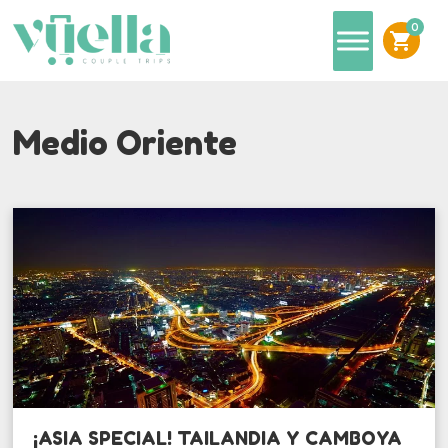
0
shopping_cart
Medio Oriente
¡ASIA SPECIAL! TAILANDIA Y CAMBOYA